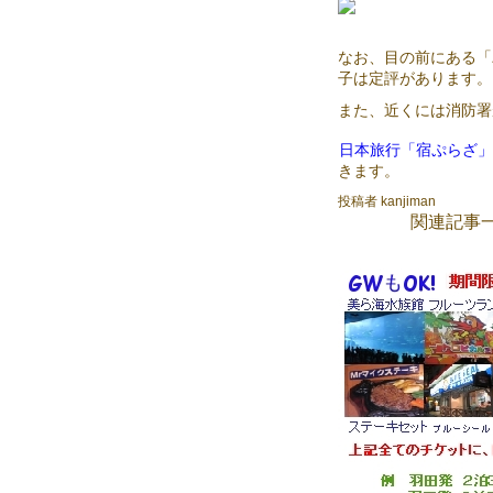
なお、目の前にある「
子は定評があります。
また、近くには消防署
日本旅行「宿ぷらざ」
きます。
投稿者 kanjiman
関連記事