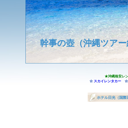
幹事の壺（沖縄ツアー
★沖縄格安レ
☆
スカイレンタカー
☆
ホテル日光（国際