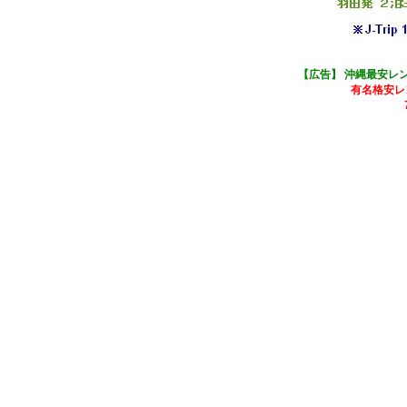
【広告】 沖縄最安レ
有名格安レ