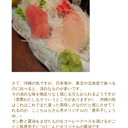
さて、沖縄の魚ですが、日本海や、東北や北海道で食べる
のに比べると、淡白なものが多いです。
その淡白な味を物足りなく感じる方もおられるようですが
（実際わたしもそういうところがありますが）、沖縄の魚
はこれはこれでまた違った美味しさなのだと感じさせてく
れるのが、ここちゅらさん亭オリジナルの「唐辛子しょう
ゆ」♪
ポン酢と醤油をまぜたものをコーレーグースを漬けるがご
とく島唐辛子につけこんだオリジナルの醤油です。