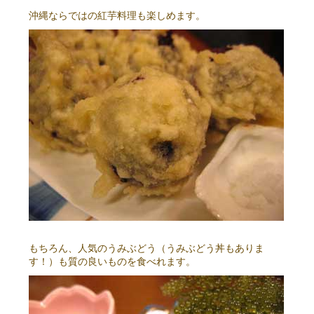
沖縄ならではの紅芋料理も楽しめます。
もちろん、人気のうみぶどう（うみぶどう丼もありま
す！）も質の良いものを食べれます。