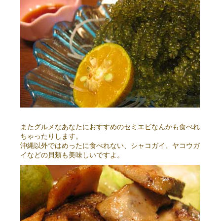
またグルメなあなたにおすすめのセミエビなんかも食べれ
ちゃったりします。
沖縄以外ではめったに食べれない、シャコガイ、ヤコウガ
イなどの貝類も美味しいですよ。