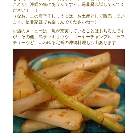
これが、沖縄の魚にあうんです～。是非是非試してみてく
ださい！！！
（なお、この唐辛子しょうゆは、お土産として販売してい
ます。是非家庭でも楽しんでくださいねー）
お店のメニューは、魚が充実していることはもちろんです
が、その他、島ラッキョウや、ゴーヤーチャンプル、ラフ
ティーなど、いわゆる定番の沖縄料理も沢山あります。